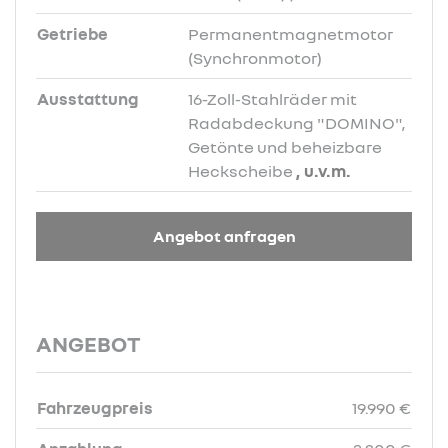
Getriebe
Permanentmagnetmotor
(Synchronmotor)
Ausstattung
16-Zoll-Stahlräder mit
Radabdeckung "DOMINO",
Getönte und beheizbare
Heckscheibe
, u.v.m.
Angebot anfragen
ANGEBOT
Fahrzeugpreis
19.990 €