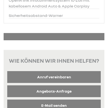
OpenR link Infotainmentsystem 10-Zoll mit
kabellosem Android Auto & Apple Carplay
Sicherheitsabstand-Warner
WIE KÖNNEN WIR IHNEN HELFEN?
Anruf vereinbaren
Angebots-Anfrage
E-Mail senden