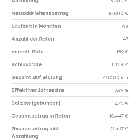
Anzahlung
3.200 €
Nettodarlehensbetrag
16.800 €
Laufzeit in Monaten
48
Anzahl der Raten
47
monatl. Rate
159 €
Schlussrate
11.014 €
Gesamtlaufleistung
40000 km
Effektiver Jahreszins
2,99%
Sollzins (gebunden)
2,95%
Gesamtbetrag in Raten
18.447 €
Gesamtbetrag inkl.
21.647 €
Anzahlung