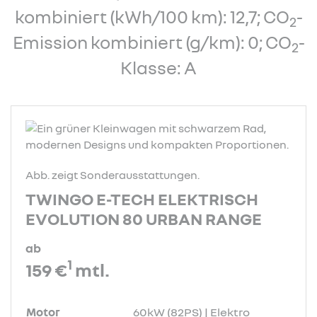
kombiniert (kWh/100 km): 12,7; CO
-
2
Emission kombiniert (g/km): 0; CO
-
2
Klasse: A
Abb. zeigt Sonderausstattungen.
TWINGO E-TECH ELEKTRISCH
EVOLUTION 80 URBAN RANGE
ab
1
159 €
mtl.
Motor
60kW (82PS) | Elektro