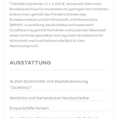
2
Die Elektroprämie i. H. v. 6.000 €, entspricht dem max.
Bundeszuschuss für Haushalte mit geringem bis mittlerem
Einkommen, gemäß den Förderrichtlinien des
Bundesministeriums für Wirtschaft und Klimaschutz
(BMWK). Auszahlung des Bundeszuschusses nach
Qualifizierung gemäß Richtlinien und positivem Bescheid
eines von Ihnen gestellten Antrags beim Bundesamt für
Wirtschaft und Ausfuhrkontrolle (BAFA). Kein
Rechtsanspruch.
AUSSTATTUNG
16-Zoll-Stahlräder mit Radabdeckung
"DOMINO"
Getönte und beheizbare Heckscheibe
Einparkhilfe hinten