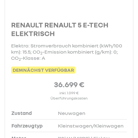
RENAULT RENAULT 5 E-TECH
ELEKTRISCH
Elektro: Stromverbrauch kombiniert (kWh/100
km): 15.5; CO
-Emission kombiniert (g/km): 0;
2
CO
-Klasse: A
2
DEMNÄCHST VERFÜGBAR
36.699 €
inkl. 1.099 €
Überführungskosten
Zustand
Neuwagen
Fahrzeugtyp
Kleinstwagen/Kleinwagen