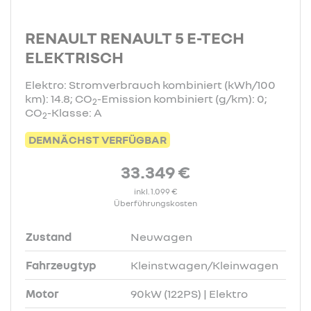
RENAULT RENAULT 5 E-TECH
ELEKTRISCH
Elektro: Stromverbrauch kombiniert (kWh/100
km): 14.8; CO
-Emission kombiniert (g/km): 0;
2
CO
-Klasse: A
2
DEMNÄCHST VERFÜGBAR
33.349 €
inkl. 1.099 €
Überführungskosten
Zustand
Neuwagen
Fahrzeugtyp
Kleinstwagen/Kleinwagen
Motor
90kW (122PS) | Elektro