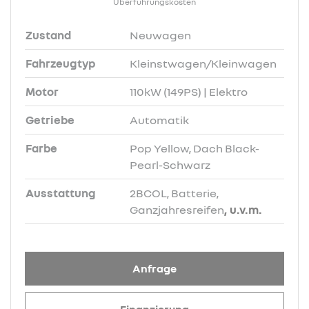
Überführungskosten
Zustand
Neuwagen
Fahrzeugtyp
Kleinstwagen/Kleinwagen
Motor
110kW (149PS) | Elektro
Getriebe
Automatik
Farbe
Pop Yellow, Dach Black-
Pearl-Schwarz
Ausstattung
2BCOL, Batterie,
Ganzjahresreifen
, u.v.m.
Anfrage