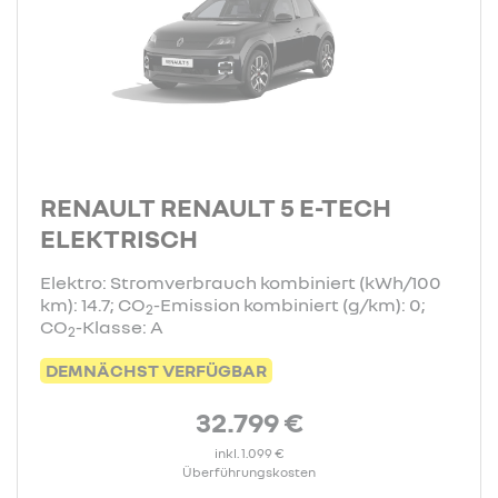
RENAULT RENAULT 5 E-TECH
ELEKTRISCH
Elektro: Stromverbrauch kombiniert (kWh/100
km): 14.7; CO
-Emission kombiniert (g/km): 0;
2
CO
-Klasse: A
2
DEMNÄCHST VERFÜGBAR
32.799 €
inkl. 1.099 €
Überführungskosten