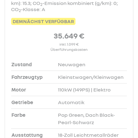
km): 15.3; CO
-Emission kombiniert (g/km): 0;
2
CO
-Klasse: A
2
DEMNÄCHST VERFÜGBAR
35.649 €
inkl. 1.099 €
Überführungskosten
Zustand
Neuwagen
Fahrzeugtyp
Kleinstwagen/Kleinwagen
Motor
110kW (149PS) | Elektro
Getriebe
Automatik
Farbe
Pop Green, Dach Black-
Pearl-Schwarz
Ausstattung
18-Zoll Leichtmetallräder