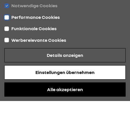
Notwendige Cookies
Performance Cookies
Funktionale Cookies
Werberelevante Cookies
WIE KÖNNEN WIR IHNEN HELFEN?
Details anzeigen
Probefahrt
Einstellungen übernehmen
Angebots-Anfrage
Alle akzeptieren
Serviceanfrage
Ankaufservice