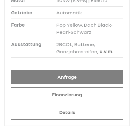
Motor
110kW (149PS) | Elektro
Getriebe
Automatik
Farbe
Pop Yellow, Dach Black-
Pearl-Schwarz
Ausstattung
2BCOL, Batterie,
Ganzjahresreifen
, u.v.m.
Anfrage
Finanzierung
Details