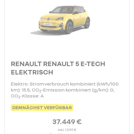
RENAULT RENAULT 5 E-TECH
ELEKTRISCH
Elektro: Stromverbrauch kombiniert (kWh/100
km): 15.5; CO
-Emission kombiniert (g/km): 0;
2
CO
-Klasse: A
2
DEMNÄCHST VERFÜGBAR
37.449 €
inkl. 1.099 €