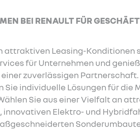
MEN BEI RENAULT FÜR GESCHÄF
on attraktiven Leasing-Konditionen
ervices für Unternehmen und genieße
einer zuverlässigen Partnerschaft.
n Sie individuelle Lösungen für die M
hlen Sie aus einer Vielfalt an att
 innovativen Elektro- und Hybridf
aßgeschneiderten Sonderumbaute