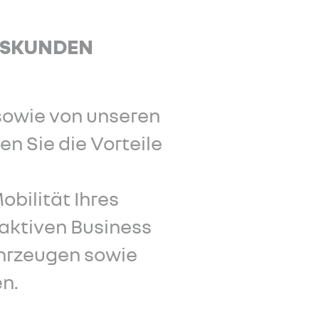
TSKUNDEN
 sowie von unseren
n Sie die Vorteile
obilität Ihres
raktiven Business
ahrzeugen sowie
n.