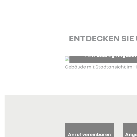
ENTDECKEN SIE
PKW Leasing Angebot
Anruf vereinbaren
Ange