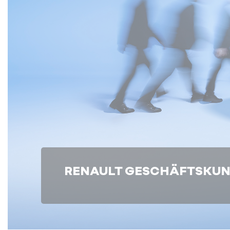
RENAULT GESCHÄFTSKU