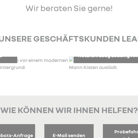
Wir beraten Sie gerne!
 UNSERE GESCHÄFTSKUNDEN LE
e
Nutzfahrzeug Leasing A
WIE KÖNNEN WIR IHNEN HELFEN?
Probefah
bots-Anfrage
E-Mail senden