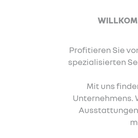
WILLKOM
Profitieren Sie v
spezialisierten S
Mit uns finde
Unternehmens. Wä
Ausstattungen,
m