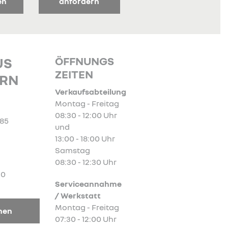
en
anfordern
ÖFFNUNGS
US
ZEITEN
ORN
Verkaufsabteilung
Montag - Freitag
08:30 - 12:00 Uhr
185
und
13:00 - 18:00 Uhr
Samstag
08:30 - 12:30 Uhr
20
Serviceannahme
/ Werkstatt
Montag - Freitag
nen
07:30 - 12:00 Uhr