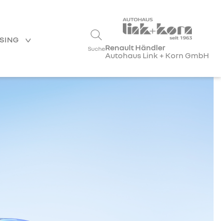
ASING
Renault Händler
Suche
Autohaus Link + Korn GmbH