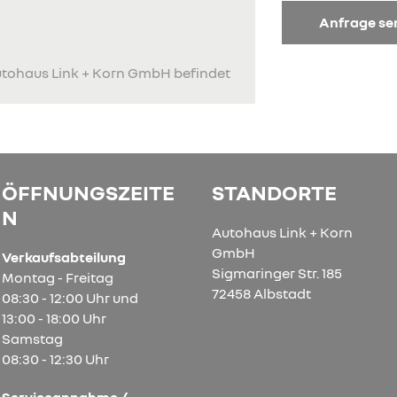
Anfrage s
Autohaus Link + Korn GmbH befindet
ÖFFNUNGSZEITE
STANDORTE
N
Autohaus Link + Korn
GmbH
Verkaufsabteilung
Sigmaringer Str. 185
Montag - Freitag
72458 Albstadt
08:30 - 12:00 Uhr und
13:00 - 18:00 Uhr
Samstag
08:30 - 12:30 Uhr