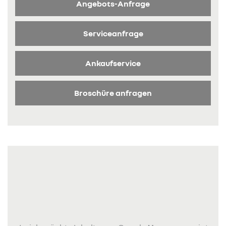
Angebots-Anfrage
Serviceanfrage
Ankaufservice
Broschüre anfragen