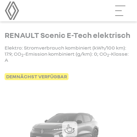
RENAULT Scenic E-Tech elektrisch
Elektro: Stromverbrauch kombiniert (kWh/100 km):
17.9; CO
-Emission kombiniert (g/km): 0; CO
-Klasse:
2
2
A
DEMNÄCHST VERFÜGBAR