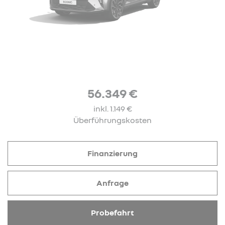
56.349 €
inkl. 1.149 €
Überführungskosten
Finanzierung
Anfrage
Probefahrt