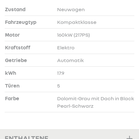
Zustand
Neuwagen
Fahrzeugtyp
Kompaktklasse
Motor
160kW (217PS)
Kraftstoff
Elektro
Getriebe
Automatik
kWh
17.9
Türen
5
Farbe
Dolomit-Grau mit Dach in Black
Pearl-Schwarz
ENTHALTENE