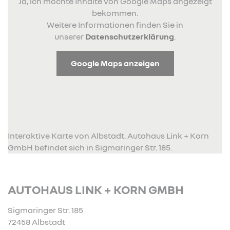
Ja, ich möchte Inhalte von Google Maps angezeigt
bekommen.
Weitere Informationen finden Sie in
unserer
Datenschutzerklärung
.
Google Maps anzeigen
Interaktive Karte von Albstadt. Autohaus Link + Korn
GmbH befindet sich in Sigmaringer Str. 185.
AUTOHAUS LINK + KORN GMBH
Sigmaringer Str. 185
72458 Albstadt