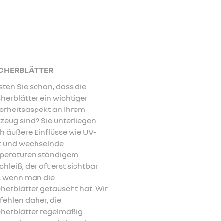
CHERBLÄTTER
ten Sie schon, dass die
herblätter ein wichtiger
erheitsaspekt an Ihrem
zeug sind? Sie unterliegen
h äußere Einflüsse wie UV-
t und wechselnde
peraturen ständigem
chleiß, der oft erst sichtbar
, wenn man die
herblätter getauscht hat. Wir
ehlen daher, die
herblätter regelmäßig