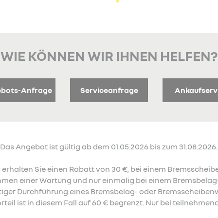
WIE KÖNNEN WIR IHNEN HELFEN?
bots-Anfrage
Serviceanfrage
Ankaufserv
as Angebot ist gültig ab dem 01.05.2026 bis zum 31.08.2026.
erhalten Sie einen Rabatt von 30 €, bei einem Bremsscheib
Rahmen einer Wartung und nur einmalig bei einem Bremsbela
zeitiger Durchführung eines Bremsbelag- oder Bremsscheibe
rteil ist in diesem Fall auf 60 € begrenzt. Nur bei teilnehme