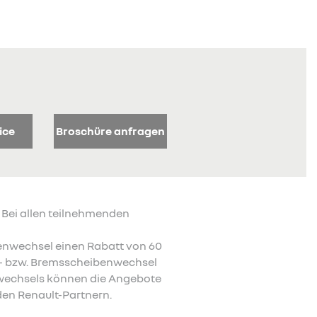
ice
Broschüre anfragen
 Bei allen teilnehmenden
enwechsel einen Rabatt von 60
g- bzw. Bremsscheibenwechsel
nwechsels können die Angebote
nden Renault-Partnern.