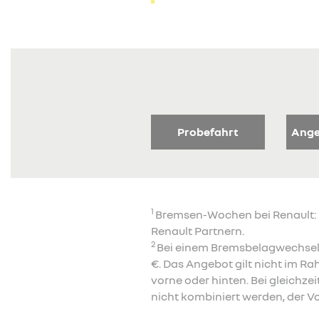
Probefahrt
Ange
1
Bremsen-Wochen bei Renault: D
Renault Partnern.
2
Bei einem Bremsbelagwechsel 
€. Das Angebot gilt nicht im 
vorne oder hinten. Bei gleich
nicht kombiniert werden, der Vo