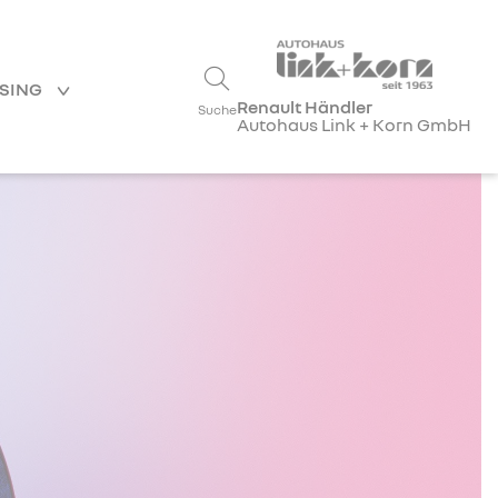
ASING
Renault Händler
Suche
Autohaus Link + Korn GmbH