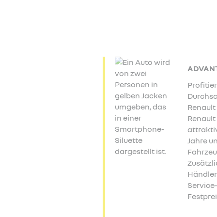
ADVAN
Profitie
Durchsc
Renault
Renault
attrakti
Jahre un
Fahrzeu
Zusätzli
Händler 
Service
Festprei