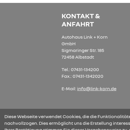
KONTAKT &
ANFAHRT
Autohaus Link + Korn
GmbH
Sigmaringer Str. 185
72458 Albstadt
Tel.: 07431-134200
Fax.: 07431-1342020
E-Mail:
info@link-korn.de
Diese Webseite verwendet Cookies, die die Funktionalitäte
nachvollzogen. Dies ermöglicht uns die Erstellung intere
Ihrer Bestätigung stimmen Sie dieser Vorgehensweise zu, 